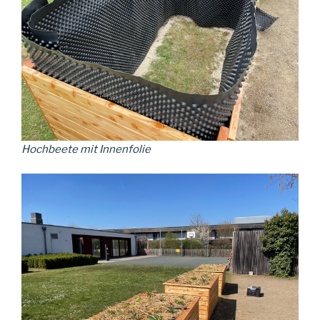
Hochbeete mit Innenfolie