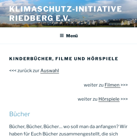
Zum
KLIMASCHUTZ-INITIATIVE
Inhalt
RIEDBERG E.V.
springen
Menü
KINDERBÜCHER, FILME UND HÖRSPIELE
<<< zurück zur
Auswahl
weiter zu
Filmen
>>>
weiter zu
Hörspiele
>>>
Bücher
Bücher, Bücher, Bücher… wo soll man da anfangen? Wir
haben für Euch Bücher zusammengestellt, die sich