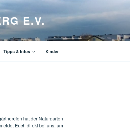
RG E.V.
Tipps & Infos
Kinder
ärtnereien hat der Naturgarten
 meldet Euch direkt bei uns, um