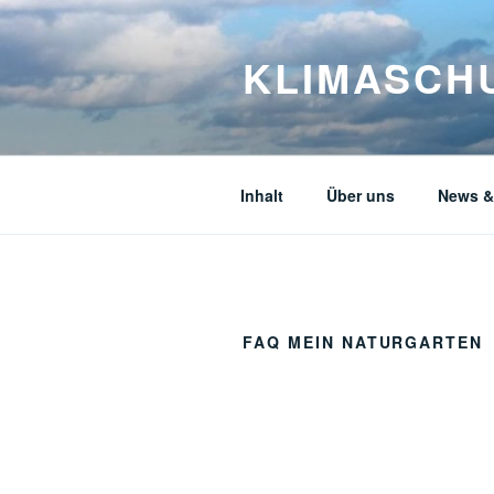
Zum
Inhalt
KLIMASCHU
springen
Inhalt
Über uns
News &
FAQ MEIN NATURGARTEN