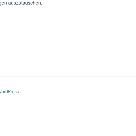
ngen auszutauschen.
 WordPress