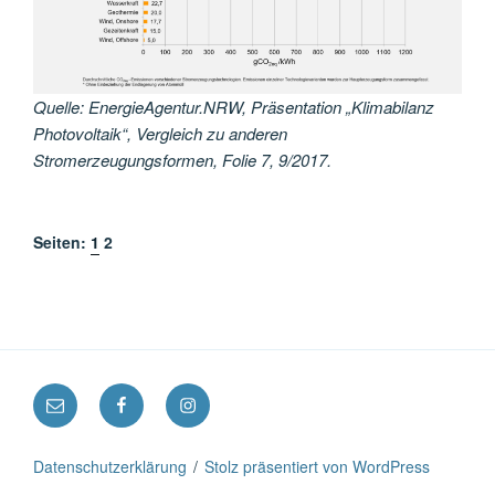
Quelle: EnergieAgentur.NRW, Präsentation „Klimabilanz
Photovoltaik“, Vergleich zu anderen
Stromerzeugungsformen, Folie 7, 9/2017.
Seiten:
1
2
E-
Facebook
Instagram
Mail:
kontakt@klimaschutz-
Datenschutzerklärung
Stolz präsentiert von WordPress
initiative-