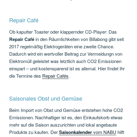
Repair Café
Ob kaputter Toaster oder klappernder CD-Player: Das
Repair Café
in den Räumlichkeiten von Billabong gibt seit
2017 regelmäßig Elektrogeräten eine zweite Chance.
Dadurch wird ein wertvoller Beitrag zur Vermeidungn von
Elektromüll geleistet was letztlich auch CO2 Emissionen
einspart – und kostensparend ist es allemal. Hier findet Ihr
die Termine des
Repair Cafés
.
Saisonales Obst und Gemüse
Beim Import von Obst und Gemüse entstehen hohe CO2
Emissionen. Nachhaltiger ist es, den Einkaufskorb etwas
mehr auf die Saison auszurichten und lokal angebaute
Produkte zu kaufen. Der
Saisonkalender
vom NABU
hilft