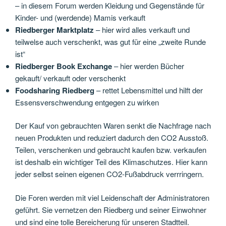
– in diesem Forum werden Kleidung und Gegenstände für
Kinder- und (werdende) Mamis verkauft
Riedberger Marktplatz
– hier wird alles verkauft und
teilwelse auch verschenkt, was gut für eine „zweite Runde
ist“
Riedberger Book Exchange
– hier werden Bücher
gekauft/ verkauft oder verschenkt
Foodsharing Riedberg
– rettet Lebensmittel und hilft der
Essensverschwendung entgegen zu wirken
Der Kauf von gebrauchten Waren senkt die Nachfrage nach
neuen Produkten und reduziert dadurch den CO2 Ausstoß.
Teilen, verschenken und gebraucht kaufen bzw. verkaufen
ist deshalb ein wichtiger Teil des Klimaschutzes. Hier kann
jeder selbst seinen eigenen CO2-Fußabdruck verrringern.
Die Foren werden mit viel Leidenschaft der Administratoren
geführt. Sie vernetzen den Riedberg und seiner Einwohner
und sind eine tolle Bereicherung für unseren Stadtteil.