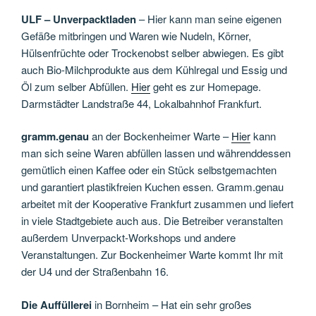
ULF – Unverpacktladen
– Hier kann man seine eigenen
Gefäße mitbringen und Waren wie Nudeln, Körner,
Hülsenfrüchte oder Trockenobst selber abwiegen. Es gibt
auch Bio-Milchprodukte aus dem Kühlregal und Essig und
Öl zum selber Abfüllen.
Hier
geht es zur Homepage.
Darmstädter Landstraße 44, Lokalbahnhof Frankfurt.
gramm.genau
an der Bockenheimer Warte –
Hier
kann
man sich seine Waren abfüllen lassen und währenddessen
gemütlich einen Kaffee oder ein Stück selbstgemachten
und garantiert plastikfreien Kuchen essen. Gramm.genau
arbeitet mit der Kooperative Frankfurt zusammen und liefert
in viele Stadtgebiete auch aus. Die Betreiber veranstalten
außerdem Unverpackt-Workshops und andere
Veranstaltungen. Zur Bockenheimer Warte kommt Ihr mit
der U4 und der Straßenbahn 16.
Die Auffüllerei
in Bornheim – Hat ein sehr großes