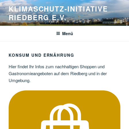
Zum
KLIMASCHUTZ-INITIATIVE
Inhalt
RIEDBERG E.V.
springen
Menü
KONSUM UND ERNÄHRUNG
Hier findet Ihr Infos zum nachhaltigen Shoppen und
Gastronomieangeboten auf dem Riedberg und in der
Umgebung.