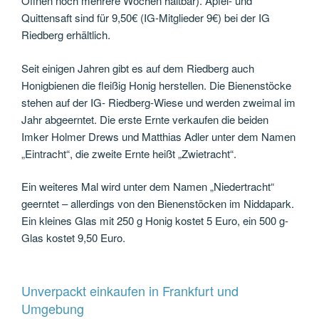
Öffnen noch mehrere Wochen haltbar). Apfel- und
Quittensaft sind für 9,50€ (IG-Mitglieder 9€) bei der IG
Riedberg erhältlich.
Seit einigen Jahren gibt es auf dem Riedberg auch
Honigbienen die fleißig Honig herstellen. Die Bienenstöcke
stehen auf der IG- Riedberg-Wiese und werden zweimal im
Jahr abgeerntet. Die erste Ernte verkaufen die beiden
Imker Holmer Drews und Matthias Adler unter dem Namen
„Eintracht“, die zweite Ernte heißt „Zwietracht“.
Ein weiteres Mal wird unter dem Namen „Niedertracht“
geerntet – allerdings von den Bienenstöcken im Niddapark.
Ein kleines Glas mit 250 g Honig kostet 5 Euro, ein 500 g-
Glas kostet 9,50 Euro.
Unverpackt einkaufen in Frankfurt und
Umgebung