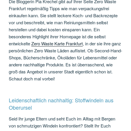
Die Bloggerin Pia Krechel gibt auf Ihrer Seite Zero Waste
Frankfurt regelmäßig Tipps wie man verpackungsfrei
einkaufen kann. Sie stellt leckere Koch- und Backrezepte
vor und beschreibt, wie man Reiniungsmitteln selbst
herstellen und dabei kosten einsparen kann. Ein
besonderes Highlight ihrer Homepage ist die selbst
entwickelte
Zero Waste Karte Frankfurt
, in der sie ihre ganz
persönlichen Zero Waste Läden auflistet. Ob Second-Hand-
Shops, Bücherschränke, Ökoläden für Lebensmittel oder
andere nachhaltige Produkte. Es ist überraschend, wie
groß das Angebot in unserer Stadt eigentlich schon ist.
Schaut doch mal vorbei!
Leidenschaftlich nachhaltig: Stoffwindeln aus
Oberursel
Seid Ihr junge Eltern und seht Euch im Alltag mit Bergen
von schmutzigen Windeln konfrontiert? Stellt Ihr Euch