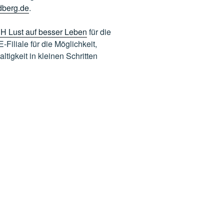
dberg.de
.
H Lust auf besser Leben
für die
iliale für die Möglichkeit,
ltigkeit in kleinen Schritten