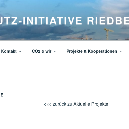
TZ-INITIATIVE RIEDBE
 Kontakt
CO2 & wir
Projekte & Kooperationen
d
PE
<<< zurück zu
Aktuelle Projekte
s