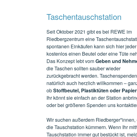
Taschentauschstation
Seit Oktober 2021 gibt es bei REWE im
Riedbergzentrum eine Taschentauschstati
spontanen Einkäufen kann sich hier jeder
kostenlos einen Beutel oder eine Tüte n
Das Konzept lebt vom
Geben und Nehm
die Taschen sollten sauber wieder
zurückgebracht werden. Taschenspenden
natürlich auch herzlich willkommen – gan
ob
Stoffbeutel, Plastiktüten oder Papie
Ihr könnt sie einfach an der Station anbri
oder bei größeren Spenden uns kontaktie
Wir suchen außerdem Riedberger*innen, 
die Tauschstation kümmern. Wenn Ihr mith
Tauschstation immer gut bestückt ist, mel