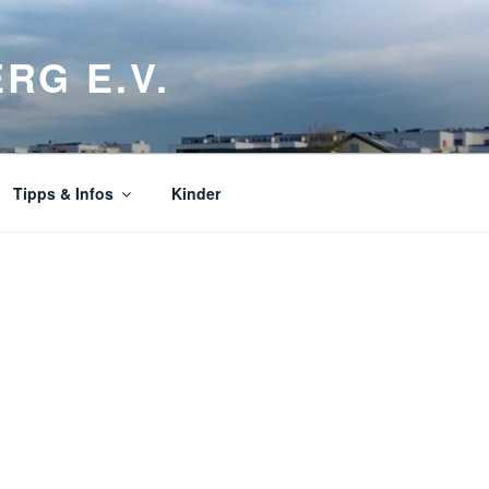
RG E.V.
Tipps & Infos
Kinder