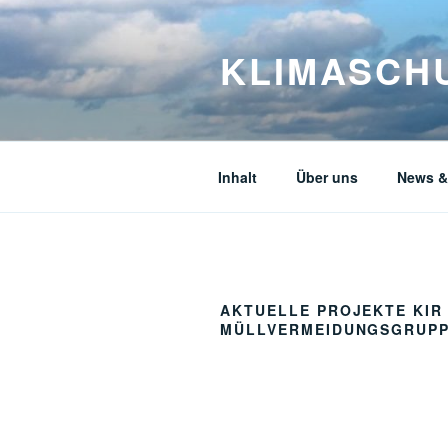
Zum
Inhalt
KLIMASCHU
springen
Inhalt
Über uns
News &
AKTUELLE PROJEKTE KIR
MÜLLVERMEIDUNGSGRUP