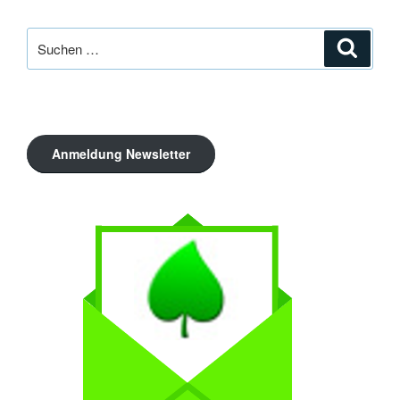
Suche
Suche
nach:
Anmeldung Newsletter