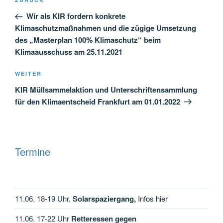
Vorheriger
Beitrag
Wir als KIR fordern konkrete
Klimaschutzmaßnahmen und die zügige Umsetzung
des „Masterplan 100% Klimaschutz“ beim
Klimaausschuss am 25.11.2021
Nächster
WEITER
Beitrag
KIR Müllsammelaktion und Unterschriftensammlung
für den Klimaentscheid Frankfurt am 01.01.2022
Termine
11.06. 18-19 Uhr,
Solarspaziergang,
Infos hier
11.06. 17-22 Uhr
Retteressen gegen