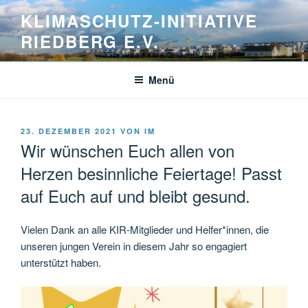
Zum
KLIMASCHUTZ-INITIATIVE
Inhalt
RIEDBERG E.V.
springen
Menü
VERÖFFENTLICHT
23. DEZEMBER 2021
VON
IM
AM
Wir wünschen Euch allen von
Herzen besinnliche Feiertage! Passt
auf Euch auf und bleibt gesund.
Vielen Dank an alle KIR-Mitglieder und Helfer*innen, die
unseren jungen Verein in diesem Jahr so engagiert
unterstützt haben.