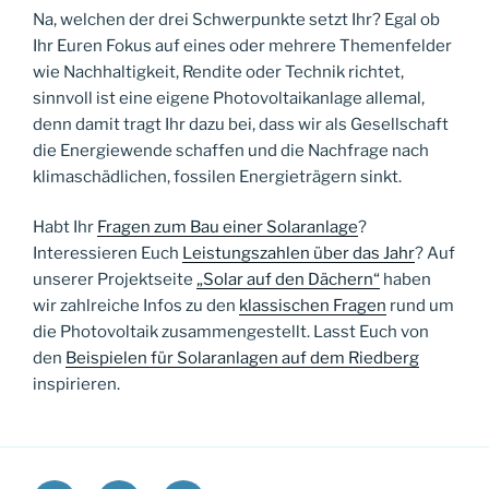
Na, welchen der drei Schwerpunkte setzt Ihr? Egal ob
Ihr Euren Fokus auf eines oder mehrere Themenfelder
wie Nachhaltigkeit, Rendite oder Technik richtet,
sinnvoll ist eine eigene Photovoltaikanlage allemal,
denn damit tragt Ihr dazu bei, dass wir als Gesellschaft
die Energiewende schaffen und die Nachfrage nach
klimaschädlichen, fossilen Energieträgern sinkt.
Habt Ihr
Fragen zum Bau einer Solaranlage
?
Interessieren Euch
Leistungszahlen über das Jahr
? Auf
unserer Projektseite
„Solar auf den Dächern“
haben
wir zahlreiche Infos zu den
klassischen Fragen
rund um
die Photovoltaik zusammengestellt. Lasst Euch von
den
Beispielen für Solaranlagen auf dem Riedberg
inspirieren.