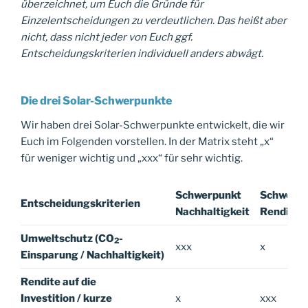
überzeichnet, um Euch die Gründe für
Einzelentscheidungen zu verdeutlichen. Das heißt aber
nicht, dass nicht jeder von Euch ggf.
Entscheidungskriterien individuell anders abwägt.
Die drei Solar-Schwerpunkte
Wir haben drei Solar-Schwerpunkte entwickelt, die wir
Euch im Folgenden vorstellen. In der Matrix steht „x“
für weniger wichtig und „xxx“ für sehr wichtig.
Schwerpunkt
Schwerpu
Entscheidungskriterien
Nachhaltigkeit
Rendite
Umweltschutz (CO
-
2
xxx
x
Einsparung / Nachhaltigkeit)
Rendite auf die
Investition / kurze
x
xxx