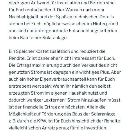
niedrigem Aufwand für Installation und Betrieb sind
für Euch entscheidend. Der Wunsch nach mehr
Nachhaltigkeit und der Spaß an technischen Details
stehen bei Euch möglicherweise eher im Hintergrund
und sind nur untergeordnete Entscheidungskriterien
beim Kauf einer Solaranlage.
Ein Speicher kostet zusätzlich und reduziert die
Rendite. Er ist daher eher nicht interessant für Euch.
Die Ertragsmaximierung durch den Verkauf des nicht
genutzten Stroms ist dagegen ein wichtiges Plus. Aber
auch ein hoher Eigenverbrauchsanteil kann für Euch
erstrebenswert sein: Wenn Ihr nämlich den selbst
erzeugten Strom im eigenen Haushalt nutzt und
dadurch weniger „externen“ Strom hinzukaufen müsst,
ist der finanzielle Ertrag am höchsten. Allein die
Möglichkeit auf Förderung des Baus der Solaranlage,
z. B. durch die KfW, ist für Euch hinsichtlich der Rendite
vielleicht schon Anreiz genug für die Investition.