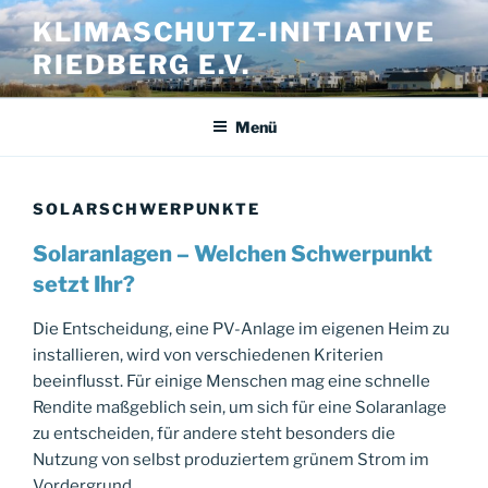
Zum
KLIMASCHUTZ-INITIATIVE
Inhalt
RIEDBERG E.V.
springen
Menü
SOLARSCHWERPUNKTE
Solaranlagen – Welchen Schwerpunkt
setzt Ihr?
Die Entscheidung, eine PV-Anlage im eigenen Heim zu
installieren, wird von verschiedenen Kriterien
beeinflusst. Für einige Menschen mag eine schnelle
Rendite maßgeblich sein, um sich für eine Solaranlage
zu entscheiden, für andere steht besonders die
Nutzung von selbst produziertem grünem Strom im
Vordergrund.