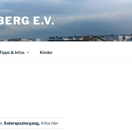
ERG E.V.
Tipps & Infos
Kinder
e
r,
Solarspaziergang,
Infos hier