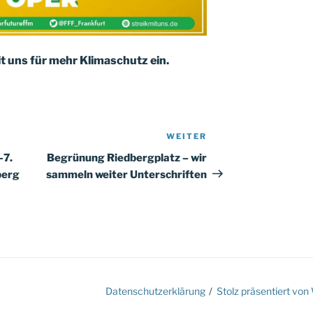
 uns für mehr Klimaschutz ein.
WEITER
Nächster
Beitrag
-7.
Begrünung Riedbergplatz – wir
berg
sammeln weiter Unterschriften
Datenschutzerklärung
Stolz präsentiert vo