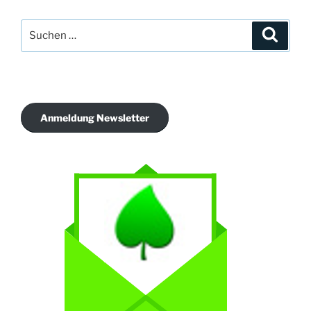
Suche
Suche
nach:
Anmeldung Newsletter