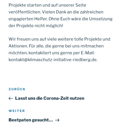
Projekte starten und auf unserer Seite
veröffentlichen. Vielen Dank an die zahlreichen
engagierten Helfer. Ohne Euch wäre die Umsetzung
der Projekte nicht möglich!
Wir freuen uns auf viele weitere tolle Projekte und
Aktionen. Für alle, die gerne bei uns mitmachen
möchten, kontaktiert uns gerne per E-Mail:
kontakt@klimaschutz-initiative-riedberg.de.
Beitragsnavigation
Vorheriger
ZURÜCK
Beitrag
Lasst uns die Corona-Zeit nutzen
Nächster
WEITER
Beitrag
Beetpaten gesucht…